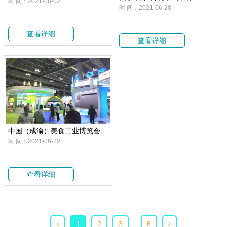
时 间：2021-08-02
时 间：2021-06-28
查看详细
查看详细
中国（成渝）美食工业博览会圆满落幕 | 中央厨房产业展与中央厨房产业发展论坛成为亮点
时 间：2021-06-22
查看详细
1
2
3
6