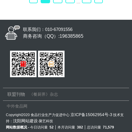
…
联系我们：010-67091556
商务咨询（QQ）:196385865
联盟刊物
《餐厨界》杂志
中外食品网
京ICP备15062954号-3
Copyright2020 食品行业生产力促进中心
技术支
沈阳网站建设
持：
-聚艺科技
网站数据概况 -
今日访问量
52
本月访问量
382
总访问量
71,579