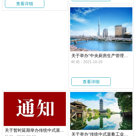
查看详细
关于举办“中央厨房生产管理研讨会——中央厨房设计建设与运营管理研修班”的通知
时 间：2021-10-20
查看详细
关于暂时延期举办传统中式菜肴工业化——中央厨房设计建设与运营管理研修班（杭州站）的通知
关于举办“传统中式菜肴工业化——中央厨房设计建设与运营管理研修班”的通知