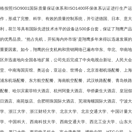
格按照ISO9001国际质量保证体系和ISO1400环保体系认证进行生产运
作，形成了完整、科学、有效的质量控制系统，并引进德国、日本、意大
利，荷兰等具有国际先进技术水平的设备达500多台套，保证了翔鹰产品
的优秀品质。“抢占先机，开拓海内外市场”是翔鹰多年来得以迅速发展的
重要因素。如今，翔鹰的分支机构和营销网络已遍布华东、华北、华南地
区并迅速地向全国各地扩展，公司先后完成了中央电视台新址、人民大会
堂、中南海国宾馆、奥运会，亚运会、世博会，北京首都机场配餐、上海
浦东机场配餐、东方航空配餐、海南航空配餐、武汉铁路配餐、青岛铁路
配餐、哈尔滨索菲特大酒店、杭州阿曼大酒店、华侨豪生大酒店、皇冠假
日酒店、南苑饭店、合肥明珠国际大酒店、芜湖海螺国际大酒店、宁波大
学、浙江大学、浙江财经大学、北京大学、北京交通大学、中国计量大
学、中国科大、西南科技大学、西南交通大学、西北工业大学、山东大
学、厦门大学、西安电子科大，富士康集团，博世中国、HTC公司、上