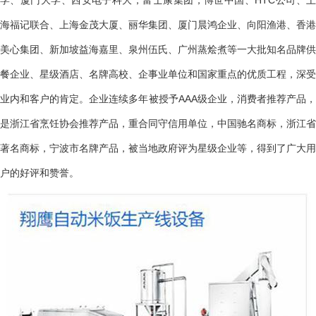
海福记联合、上海金茂大厦、丽华集团、厦门晨鸿企业、向阳渔港、香港
美心集团、新加坡益海嘉里、泉州伍氏、广州蒸烩煮等一大批知名品牌供
餐企业、星级酒店、名牌高校、企事业单位和国家重点的优质工程，深受
业内和客户的肯定。企业连续多年被授予AAA级企业，消费者推荐产品，
是浙江省烹饪协会推荐产品，重合同守信用单位，中国驰名商标，浙江省
著名商标，宁波市名牌产品，被当地政府评为星级企业等，得到了广大用
户的好评和赞誉。