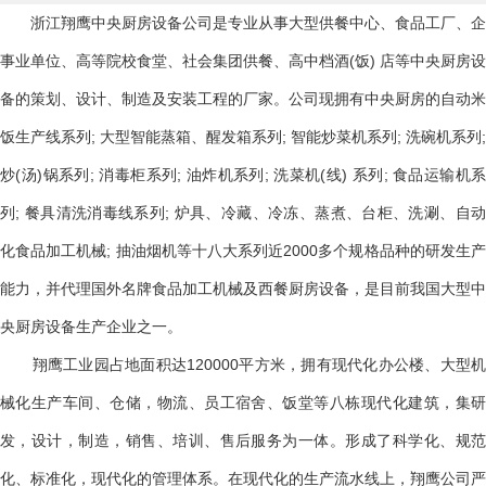
浙江翔鹰中央厨房设备公司是专业从事大型供餐中心、食品工厂、企
事业单位、高等院校食堂、社会集团供餐、高中档酒(饭) 店等中央厨房设
备的策划、设计、制造及安装工程的厂家。公司现拥有中央厨房的自动米
饭生产线系列; 大型智能蒸箱、醒发箱系列; 智能炒菜机系列; 洗碗机系列;
炒(汤)锅系列; 消毒柜系列; 油炸机系列; 洗菜机(线) 系列; 食品运输机系
列; 餐具清洗消毒线系列; 炉具、冷藏、冷冻、蒸煮、台柜、洗涮、自动
化食品加工机械; 抽油烟机等十八大系列近2000多个规格品种的研发生产
能力，并代理国外名牌食品加工机械及西餐厨房设备，是目前我国大型中
央厨房设备生产企业之一。
翔鹰工业园占地面积达120000平方米，拥有现代化办公楼、大型机
械化生产车间、仓储，物流、员工宿舍、饭堂等八栋现代化建筑，集研
发，设计，制造，销售、培训、售后服务为一体。形成了科学化、规范
化、标准化，现代化的管理体系。在现代化的生产流水线上，翔鹰公司严