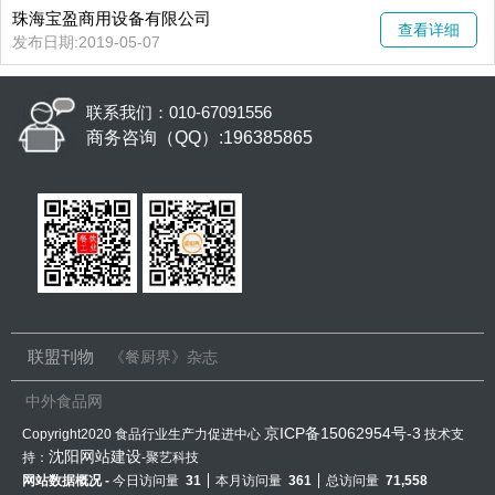
珠海宝盈商用设备有限公司
查看详细
发布日期:2019-05-07
联系我们：010-67091556
商务咨询（QQ）:196385865
联盟刊物
《餐厨界》杂志
中外食品网
京ICP备15062954号-3
Copyright2020 食品行业生产力促进中心
技术支
沈阳网站建设
持：
-聚艺科技
网站数据概况 -
今日访问量
31
本月访问量
361
总访问量
71,558