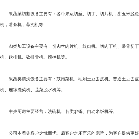
果蔬菜切割设备主要有：各种果蔬切丝、切丁、切片机，甜玉米脱粒
机，薯条机，蒜泥机等
肉类加工设备主要有：切肉丝肉片机、绞肉机、切肉丁机、带骨切丁
机、砍排机、砍排骨机、搅拌机等。
果蔬类清洗设备主要有：鼓泡菜机、毛刷土豆去皮机、普通土豆去皮
机、连续洗菜机、蔬菜脱水机等。
中央厨房主要经营：洗碗机、各类炒锅、自动米饭机等。
公司本着先客户之忧而忧、后客户之乐而乐的宗旨，为客户提供更好