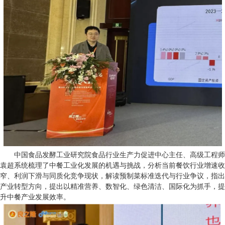
中国食品发酵工业研究院食品行业生产力促进中心主任、高级工程师
袁超系统梳理了中餐工业化发展的机遇与挑战，分析当前餐饮行业增速收
窄、利润下滑与同质化竞争现状，解读预制菜标准迭代与行业争议，指出
产业转型方向，提出以精准营养、数智化、绿色清洁、国际化为抓手，提
升中餐产业发展效率。