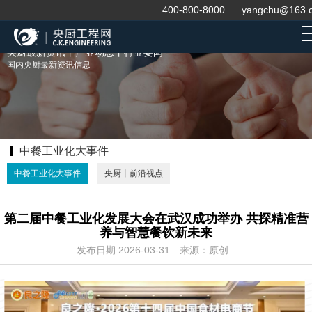
400-800-8000
yangchu@163.
央厨最新资讯丨产业动态丨行业要闻
国内央厨最新资讯信息
中餐工业化大事件
中餐工业化大事件
央厨丨前沿视点
第二届中餐工业化发展大会在武汉成功举办 共探精准营
养与智慧餐饮新未来
发布日期:2026-03-31
来源：原创