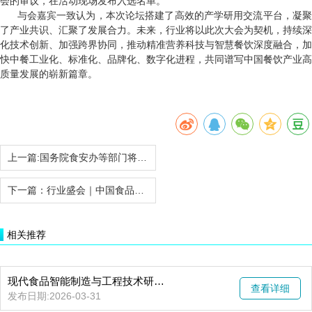
会的审议，在活动现场发布入选名单。
与会嘉宾一致认为，本次论坛搭建了高效的产学研用交流平台，凝聚
了产业共识、汇聚了发展合力。未来，行业将以此次大会为契机，持续深
化技术创新、加强跨界协同，推动精准营养科技与智慧餐饮深度融合，加
快中餐工业化、标准化、品牌化、数字化进程，共同谱写中国餐饮产业高
质量发展的崭新篇章。
上一篇:
国务院食安办等部门将对预制菜国家标准等公开征求意见
下一篇：
行业盛会｜中国食品发酵工业研究院联合主办！天然提取物、健康原料及创新原料世界博览…
相关推荐
现代食品智能制造与工程技术研讨会暨“一带一路”食品产业国际合作与交流活动
查看详细
发布日期:2026-03-31