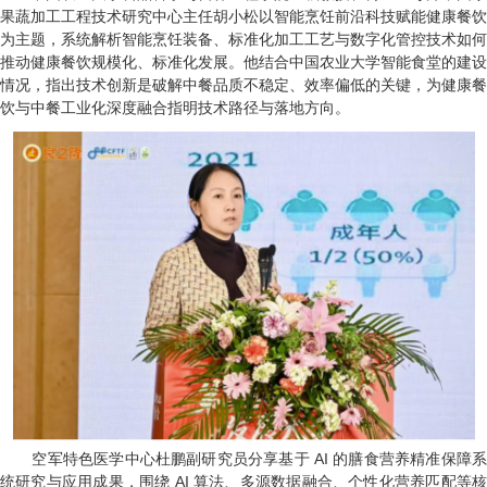
果蔬加工工程技术研究中心主任胡小松以智能烹饪前沿科技赋能健康餐饮
为主题，系统解析智能烹饪装备、标准化加工工艺与数字化管控技术如何
推动健康餐饮规模化、标准化发展。他结合中国农业大学智能食堂的建设
情况，指出技术创新是破解中餐品质不稳定、效率偏低的关键，为健康餐
饮与中餐工业化深度融合指明技术路径与落地方向。
空军特色医学中心杜鹏副研究员分享基于 AI 的膳食营养精准保障系
统研究与应用成果，围绕 AI 算法、多源数据融合、个性化营养匹配等核