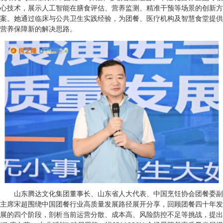
心技术，展示人工智能在膳食评估、营养监测、精准干预等场景的创新方
案。她通过临床与公共卫生实践经验，为团餐、医疗机构及智慧食堂提供
营养保障新的解决思路。
山东腾达文化集团董事长、山东省人大代表、中国烹饪协会团餐委副
主席宋超围绕中国团餐行业高质量发展路径展开分享，回顾团餐四十年发
展的四个阶段，剖析当前运营分散、成本高、风险防控不足等挑战，提出