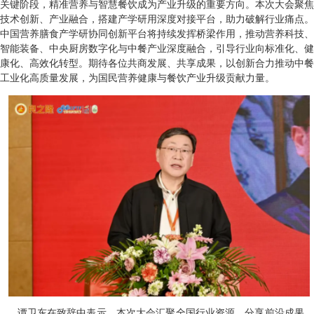
关键阶段，精准营养与智慧餐饮成为产业升级的重要方向。本次大会聚焦
技术创新、产业融合，搭建产学研用深度对接平台，助力破解行业痛点。
中国营养膳食产学研协同创新平台将持续发挥桥梁作用，推动营养科技、
智能装备、中央厨房数字化与中餐产业深度融合，引导行业向标准化、健
康化、高效化转型。期待各位共商发展、共享成果，以创新合力推动中餐
工业化高质量发展，为国民营养健康与餐饮产业升级贡献力量。
谭卫东在致辞中表示，本次大会汇聚全国行业资源，分享前沿成果，