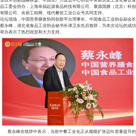
业技术创新战略联盟、中国生产力促进中心协会中央厨房及工业化餐饮食
品工委会协办，上海幸福起源食品科技有限公司、康源国膳（北京）科创
有限公司、央厨工程网、现代餐饮工业公众号共同支持。
论坛现场，中国营养膳食协同创新平台理事长、中国食品工业协会副会长
蔡永峰，湖北省食品工业协会秘书长谭卫东先后致辞，为本次论坛的成功
举办表示了热烈祝贺和大力支持。
蔡永峰在致辞中表示，当前中餐工业化正从规模扩张迈向质量提升的