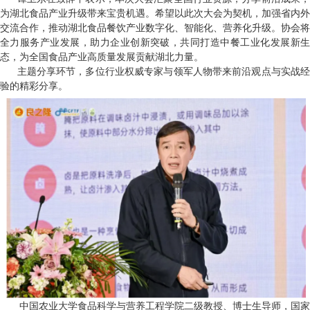
为湖北食品产业升级带来宝贵机遇。希望以此次大会为契机，加强省内外
交流合作，推动湖北食品餐饮产业数字化、智能化、营养化升级。协会将
全力服务产业发展，助力企业创新突破，共同打造中餐工业化发展新生
态，为全国食品产业高质量发展贡献湖北力量。
主题分享环节，多位行业权威专家与领军人物带来前沿观点与实战经
验的精彩分享。
中国农业大学食品科学与营养工程学院二级教授、博士生导师，国家