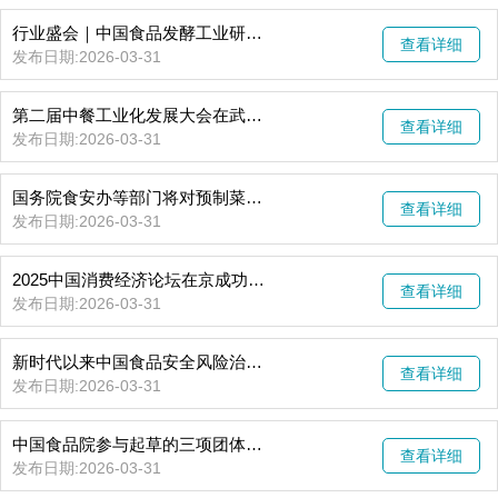
行业盛会｜中国食品发酵工业研究院联合主办！天然提取物、健康原料及创新原料世界博览会暨天然健康产品及功能食品世界博览会8月西安启幕
查看详细
发布日期:2026-03-31
第二届中餐工业化发展大会在武汉成功举办 共探精准营养与智慧餐饮新未来
查看详细
发布日期:2026-03-31
国务院食安办等部门将对预制菜国家标准等公开征求意见
查看详细
发布日期:2026-03-31
2025中国消费经济论坛在京成功召开
查看详细
发布日期:2026-03-31
新时代以来中国食品安全风险治理效能显著——食品安全风险治理政策工具体系逐步形成
查看详细
发布日期:2026-03-31
中国食品院参与起草的三项团体标准通过技术审定
查看详细
发布日期:2026-03-31