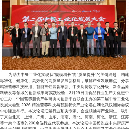
为助力中餐工业化实现从“规模增长”向“质量提升”的关键跨越，构建
标准化、健康化、高效化的高质量发展新格局，破解产业发展痛点，分享
精准营养科技应用、智能烹饪装备革新、中央厨房数字化升级、新食品原
料研发等领域的创新成果与实践经验，3月29日由食品行业生产力促进中
心主办，中国营养膳食产学研协同创新平台联合主办的第二届中餐工业化
发展大会暨 2026 精准营养科技与智慧餐饮产业论坛在湖北武汉洲际会议
中心隆重举行。本次论坛汇聚行业顶尖专家、企业领袖与产业同仁，吸引
了来自北京、上海、广州、山东、湖南、湖北、河南、河北、浙江、江苏
等十余个省市的200余位行业代表参加。本次论坛中国餐饮业中央厨房产