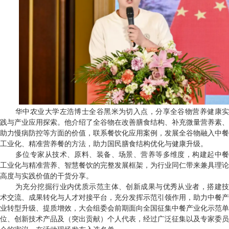
华中农业大学左浩博士全谷黑米为切入点，分享全谷物营养健康实
践与产业应用探索。他介绍了全谷物在改善膳食结构、补充微量营养素、
助力慢病防控等方面的价值，联系餐饮化应用案例，发展全谷物融入中餐
工业化、精准营养餐的方法，助力国民膳食结构优化与健康升级。
多位专家从技术、原料、装备、场景、营养等多维度，构建起中餐
工业化与精准营养、智慧餐饮的完整发展框架，为行业同仁带来兼具理论
高度与实践价值的干货分享。
为充分挖掘行业内优质示范主体、创新成果与优秀从业者，搭建技
术交流、成果转化与人才对接平台，充分发挥示范引领作用，助力中餐产
业转型升级、提质增效，大会组委会前期面向全国征集中餐产业化示范单
位、创新技术产品及（突出贡献）个人代表，经过广泛征集以及专家委员