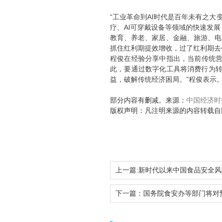
“工业革命到AI时代是百年未有之大
疗、AI可穿戴设备等领域的快速发展
教育、养老、家居、金融、旅游、电
抓住红利期提效增收，过了红利期去
程俊在经验分享中指出，当前传统营
此，要通过数字化工具将消费行为转
益，破解传统经济困局。”程俊表示
部分内容有删减。来源：
中国经济时
版权声明：凡注明来源的内容转载自
上一篇:
新时代以来中国食品安全风险治理效能显
下一篇：
国务院食安办等部门将对