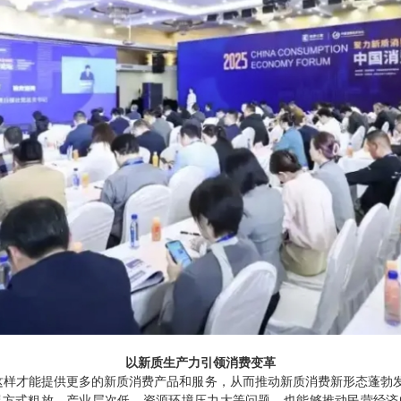
以新质生产力引领消费变革
这样才能提供更多的新质消费产品和服务，从而推动新质消费新形态蓬勃发
展方式粗放、产业层次低、资源环境压力大等问题，也能够推动民营经济