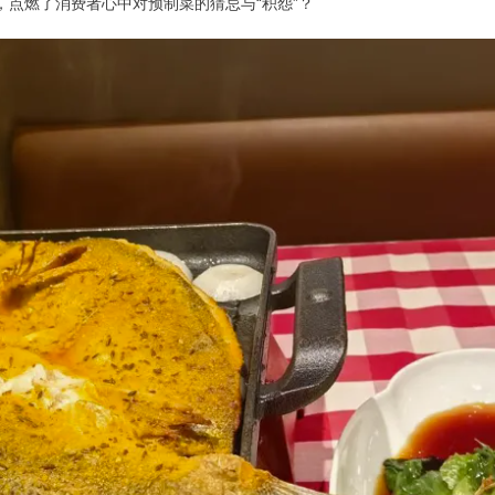
，点燃了消费者心中对预制菜的猜忌与“积怨”？