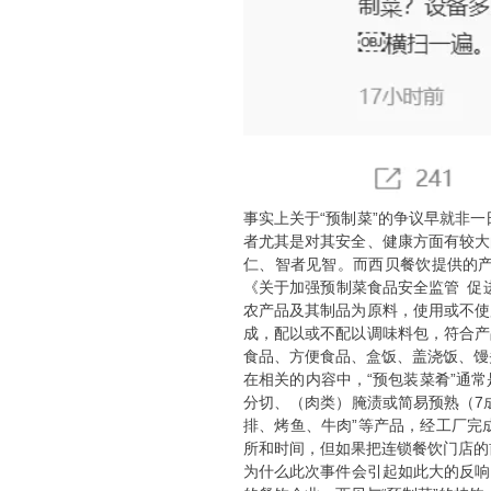
事实上关于“预制菜”的争议早就非
者尤其是对其安全、健康方面有较大
仁、智者见智。而西贝餐饮提供的产
《关于加强预制菜食品安全监管 促
农产品及其制品为原料，使用或不使
成，配以或不配以调味料包，符合产
食品、方便食品、盒饭、盖浇饭、馒
在相关的内容中，“预包装菜肴”通
分切、（肉类）腌渍或简易预熟（7
排、烤鱼、牛肉”等产品，经工厂完
所和时间，但如果把连锁餐饮门店的
为什么此次事件会引起如此大的反响