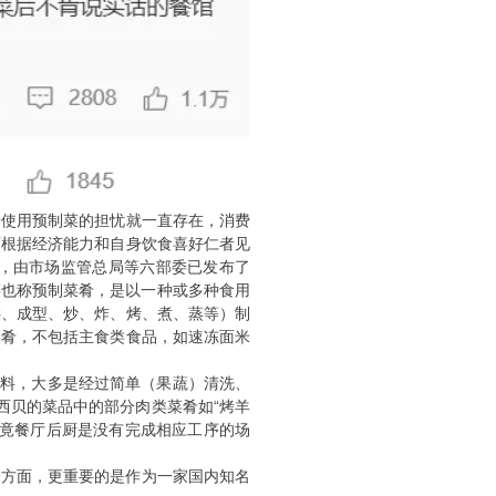
景使用预制菜的担忧就一直存在，消费
可根据经济能力和自身饮食喜好仁者见
日，由市场监管总局等六部委已发布了
菜也称预制菜肴，是以一种或多种食用
揉、成型、炒、炸、烤、煮、蒸等）制
菜肴，不包括主食类食品，如速冻面米
原料，大多是经过简单（果蔬）清洗、
西贝的菜品中的部分肉类菜肴如“烤羊
毕竟餐厅后厨是没有完成相应工序的场
一方面，更重要的是作为一家国内知名