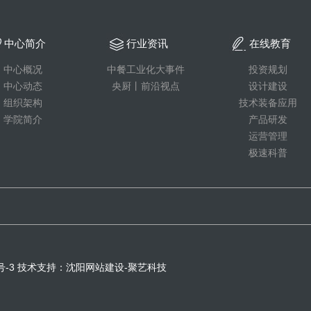
中心简介
行业资讯
在线教育
中心概况
中餐工业化大事件
投资规划
中心动态
央厨丨前沿视点
设计建设
组织架构
技术装备应用
学院简介
产品研发
运营管理
极速科普
号-3
技术支持：
沈阳网站建设
-聚艺科技