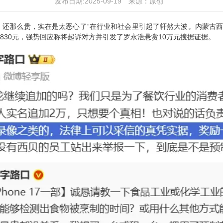
发布日期:2025-09-19
来源：原创
，还那么贵，实在是太恶心了”在行业和社会里引起了轩然大波。内蒙古
830元，强势回应称将起诉对方并引发了罗永浩悬赏10万元搜据证据。