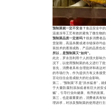
预制菜就一定不安全？
食品安全中的
温速冻等工艺有效的避免了微生物的
预制菜品质一定差吗？
很多消费者品
货架期，高温杀菌或者冷链保存均会
装技术的逐渐成熟，产品的品质也在
所以，是预制菜又“如何”。
此次，罗永浩利用个人的强大影响力
况下，以使用预制菜的名义进行了批
首先，消费者具有合理批评和表达对
的市场行为，作为提供方有义务接受
言论往往会造成较大的社会影响。
第二，“预制菜”不是“洪水猛兽”
于大量防腐剂添加或者有巨大的安
贼”，引导行业向健康、有序的发展
第三，也是最重要的，消费者具有知
理诉求，对涉及预制菜的使用进行主