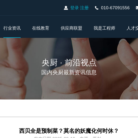
登录
注册
010-67091556
行业资讯
在线教育
供应商联盟
我是工程师
人才
央厨 · 前沿视点
国内央厨最新资讯信息
西贝全是预制菜？莫名的妖魔化何时休？