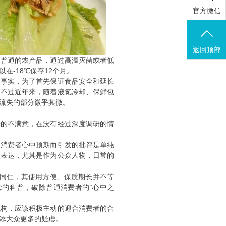
官方微信
返回顶部
是普通的农产品，通过高温灭菌或者低
-18℃保存12个月。
是事实，为了首先保证食品安全和延长
，不过近年来，随着液氮冷却、保鲜包
流失的部分微乎其微。
验的不满意，在没有经过深度调研的情
到消费者心中预期而引发的批评是单纯
理表达，尤其是作为公众人物，日常的
视同仁，其使用方便、保质期长并不等
的科普，破除普通消费者的“心中之
机构，应该积极主动的迎合消费者的合
添大众更多的疑虑。