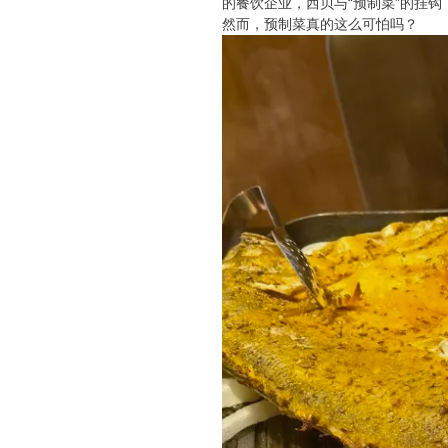
的餐饮企业，西贝与“预制菜”的挂钩
然而，预制菜真的这么可怕吗？