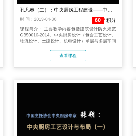
孔凡春（二）：中央厨房工程建设——中央厨房设计关注点
时 间：2019-04-30
60
积分
课程简介： 主要教学内容包括建筑设计防火规范
GB50016-2014、中央厨房设计（包含工艺设计、
物流设计、土建设计、机电设计）单层与多层车间
的比较、多层车间的特殊处理、食品安全之设计篇
（包含车间水汽的处理、空间的排水、卫生死角的
查看课程
消除、车间冷凝水的处理、温度区域的设置、人员
消毒设施的配套）等。