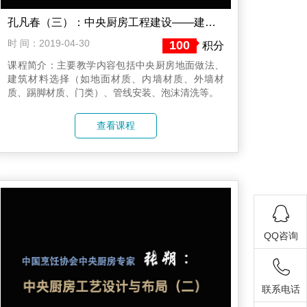
孔凡春（三）：中央厨房工程建设——建筑施工要点
时 间：2019-04-30
100
积分
课程简介：主要教学内容包括中央厨房地面做法、
建筑材料选择（如地面材质、内墙材质、外墙材
质、踢脚材质、门类）、管线安装、泡沫清洗等。​
查看课程
QQ咨询
联系电话