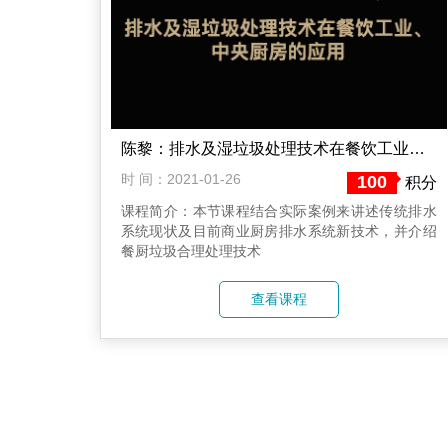
陈黎：排水及湿垃圾处理技术在餐饮工业、中央厨房的应用
时 间：2021-01-26
100
积分
课程简介：本节课程结合实际案例来讲述传统排水
系统现状及目前商业厨房排水系统新技术，并介绍
餐厨垃圾合理处理技术
查看课程