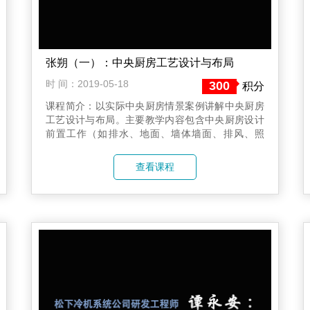
张朔（一）：中央厨房工艺设计与布局
时 间：2019-05-18
300
积分
课程简介：以实际中央厨房情景案例讲解中央厨房
工艺设计与布局。主要教学内容包含中央厨房设计
前置工作（如排水、地面、墙体墙面、排风、照
明、制冷及节能、上水、电源、更衣室）、熟化
区、成品包装车间等。
查看课程