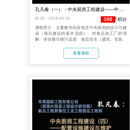
孔凡春（一）：中央厨房工程建设——中央厨房设计大纲
时 间：2019-04-30
160
积分
课程简介：主要教学内容包含中央厨房的设计与建
设（项目建设的基本流程）、对食品加工厂的理
解、潜在微生物污染源、食品安全（建筑、安装、
加工设备、管理），安全生产（消防、危化品、工
作环境、意外伤害），节能减排等。
查看课程