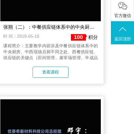
官方微信
张朔（二）：中餐供应链体系中的中央厨房.mp4
时 间：2019-05-18
100
积分
返回顶部
课程简介：主要教学内容涉及中餐供应链体系中的
中央厨房、中西现场后厨不同之处、西餐供应链、
供应链的关键点（田间管理、屠宰场管理、半成品
生产、餐厅营运、产品设计、分发与运输、认证、
应急计划）、现有中央厨房介绍、餐饮全产业链
查看课程
等。