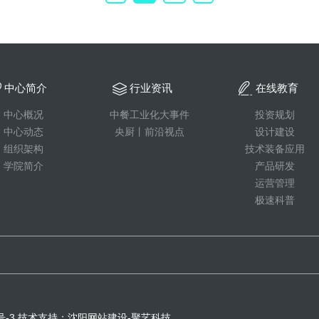
中心简介
行业资讯
在线教育
中心概况
中餐工业化大事件
投资规划
中心动态
央厨丨前沿视点
设计建设
组织架构
技术装备应用
学院简介
产品研发
运营管理
极速科普
号-3
技术支持：
沈阳网站建设
-聚艺科技