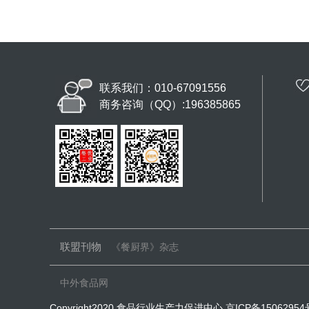
联系我们：010-67091556
商务咨询（QQ）:196385865
联盟刊物
《餐厨界》杂志
中外食品网
Copyright2020 食品行业生产力促进中心
京ICP备15062954