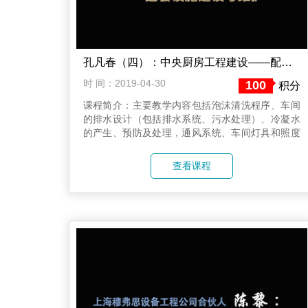
孔凡春（四）：中央厨房工程建设——配套设施建设与维护
时 间：2019-04-30
100
积分
课程简介：主要教学内容包括泡沫清洗程序、车间
的排水设计（包括排水系统、污水处理）、冷凝水
的产生、预防及处理，通风系统、车间灯具和照度
的选择、管线防护、更衣室的设计、病虫害控制
等。
查看课程