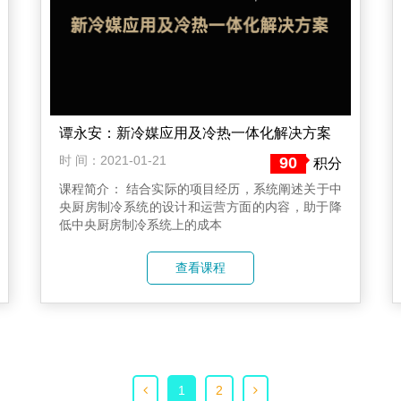
谭永安：新冷媒应用及冷热一体化解决方案
时 间：2021-01-21
90
积分
课程简介： 结合实际的项目经历，系统阐述关于中
央厨房制冷系统的设计和运营方面的内容，助于降
低中央厨房制冷系统上的成本
查看课程
1
2