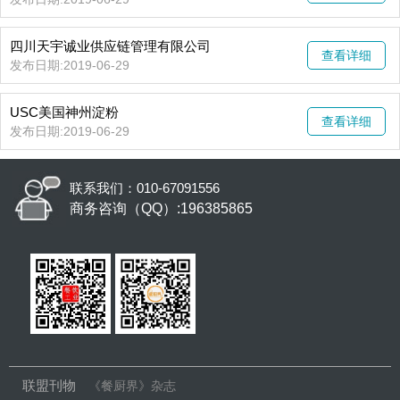
四川天宇诚业供应链管理有限公司
查看详细
发布日期:2019-06-29
USC美国神州淀粉
查看详细
发布日期:2019-06-29
联系我们：010-67091556
商务咨询（QQ）:196385865
联盟刊物
《餐厨界》杂志