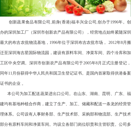
创新蔬果食品有限公司,前身(香港)福丰兴业公司,创办于1996年。创
办的深圳加工厂（深圳市创新农产品有限公司），经营地点始终紧随深圳
最大的布吉农批物流基地，1996年位于深圳布吉农批市场， 2012年8月搬
迁至深圳海吉星国际物流园，建设有原料车间、净菜车间、四个冷库和加
工区中央空调。深圳市创新农产品有限公司于2005年8月正式注册登记，
同年11月份获得中华人民共和国卫生登记证书。是国内首家取得供港备案
证书的企业 。
本公司为加工配送蔬菜进出口公司。在山东、湖南、昆明、广东、福
建均有基地种植合作商，建立了生产、加工、储藏和配送一条龙的经营管
理体系。公司设有人事财务部、生产技术部、采购部和物流部。生产技术
部分有原料车间和净菜车间。均设立各部门岗位职责和主管职责。公司多