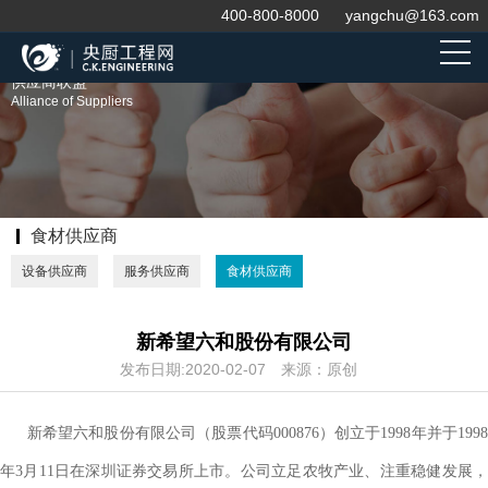
400-800-8000
yangchu@163.com
供应商联盟
Alliance of Suppliers
食材供应商
设备供应商
服务供应商
食材供应商
新希望六和股份有限公司
发布日期:2020-02-07
来源：原创
新希望六和股份有限公司（股票代码000876）创立于1998年并于199
年3月11日在深圳证券交易所上市。公司立足农牧产业、注重稳健发展，