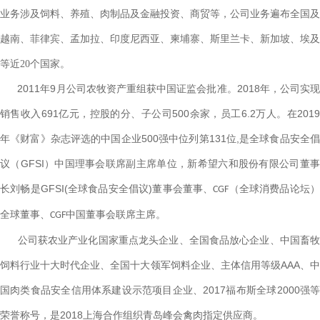
业务涉及饲料、养殖、肉制品及金融投资、商贸等，公司业务遍布全国及
越南、菲律宾、孟加拉、印度尼西亚、柬埔寨、斯里兰卡、新加坡、埃及
等近20个国家。
2011年9月公司农牧资产重组获中国证监会批准。2018年，公司实
销售收入691亿元，控股的分、子公司500余家，员工6.2万人。在2019
年《财富》杂志评选的中国企业500强中位列第131位,是全球食品安全倡
议（GFSI）中国理事会联席副主席单位，新希望六和股份有限公司董事
长刘畅是GFSI(全球食品安全倡议)董事会董事、
CGF（全球消费品论坛
全球董事、
中国董事会联席主席。
CGF
公司获农业产业化国家重点龙头企业、全国食品放心企业、中国畜牧
饲料行业十大时代企业、全国十大领军饲料企业、主体信用等级AAA、中
国肉类食品安全信用体系建设示范项目企业、2017福布斯全球2000强等
荣誉称号，是2018上海合作组织青岛峰会禽肉指定供应商。