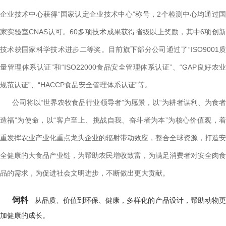
企业技术中心获得“国家认定企业技术中心”称号，2个检测中心均通过国
家实验室CNAS认可。60多项技术成果获得省级以上奖励，其中6项创新
技术获国家科学技术进步二等奖。目前旗下部分公司通过了“ISO9001质
量管理体系认证”和“ISO22000食品安全管理体系认证”、“GAP良好农业
规范认证”、“HACCP食品安全管理体系认证”等。
公司将以“世界农牧食品行业领导者”为愿景，以“为耕者谋利、为食者
造福”为使命，以“客户至上、挑战自我、奋斗者为本”为核心价值观，着
重发挥农业产业化重点龙头企业的辐射带动效应，整合全球资源，打造安
全健康的大食品产业链，为帮助农民增收致富，为满足消费者对安全肉食
品的需求，为促进社会文明进步，不断做出更大贡献。
饲料
从品质、价值到环保、健康，多样化的产品设计，帮助动物
加健康的成长。