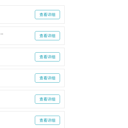
查看详细
业研究院联合主办！天然提取物、健康原料及创新原料世界博览会暨天然健康产品及功能食品世界博览会8月西安启幕
查看详细
查看详细
查看详细
查看详细
查看详细