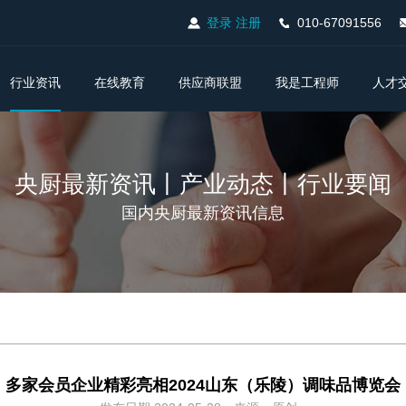
登录
注册
010-67091556
行业资讯
在线教育
供应商联盟
我是工程师
人才
央厨最新资讯丨产业动态丨行业要闻
国内央厨最新资讯信息
多家会员企业精彩亮相2024山东（乐陵）调味品博览会