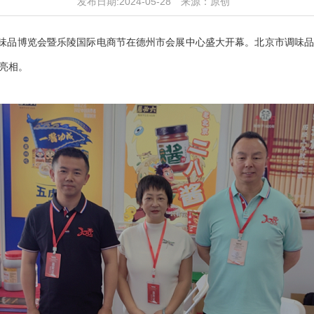
发布日期:2024-05-28
来源：原创
调味品博览会暨乐陵国际电商节在德州市会展中心盛大开幕。北京市调味
亮相。