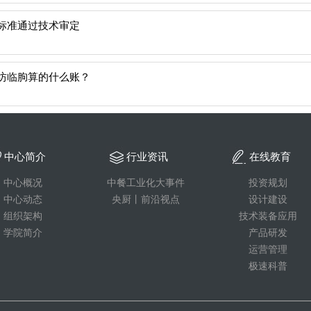
标准通过技术审定
坊临朐算的什么账？
中心简介
行业资讯
在线教育
中心概况
中餐工业化大事件
投资规划
中心动态
央厨丨前沿视点
设计建设
组织架构
技术装备应用
学院简介
产品研发
运营管理
极速科普