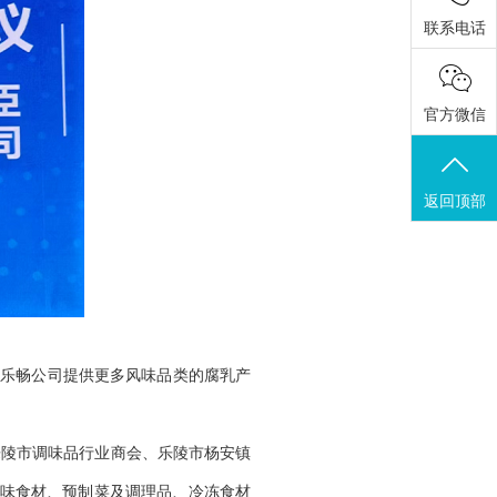
联系电话
官方微信
返回顶部
为乐畅公司提供更多风味品类的腐乳产
乐陵市调味品行业商会、乐陵市杨安镇
调味食材、预制菜及调理品、冷冻食材