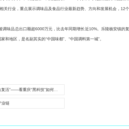
相关行业，重点展示调味品及食品行业最新趋势、方向和发展机会，12
调味品总出口额超6000万元，比去年同期增长近10%。乐陵杨安镇的
国家和地区，是名副其实的“中国味都”、“中国调料第一城”。
看重庆“黑科技”如何为食品保鲜和农业增值赋能
产业链