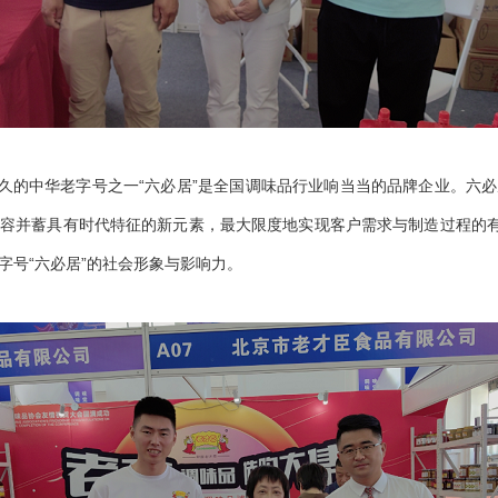
久的中华老字号之一“六必居”是全国调味品行业响当当的品牌企业。六
容并蓄具有时代特征的新元素，最大限度地实现客户需求与制造过程的有
字号“六必居”的社会形象与影响力。