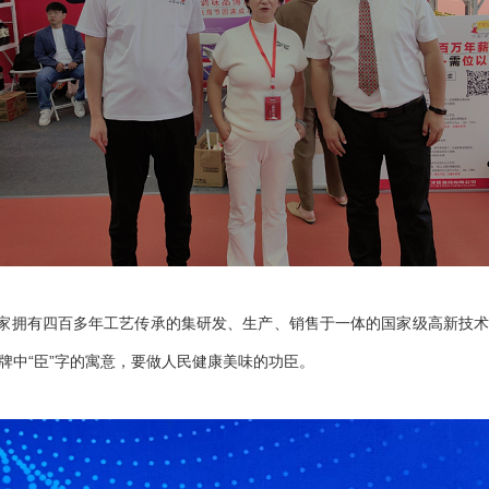
家拥有四百多年工艺传承的集研发、生产、销售于一体的国家级高新技
牌中“臣”字的寓意，要做人民健康美味的功臣。