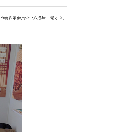
品协会多家会员企业六必居、老才臣、