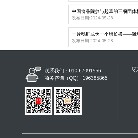
中国食品院参与起草的三项团体
发布日期:2024-05-28
一片鹅肝成为一个增长极——潍
发布日期:2024-05-28
联系我们：010-67091556
商务咨询（QQ）:196385865