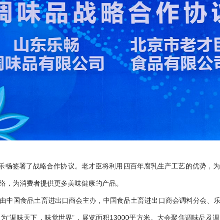
乐畅签署了战略合作协议。老才臣将利用四百年腐乳生产工艺的优势，
络，为消费者提供更多美味健康的产品。
览会由中国食品土畜进出口商会主办，中国食品土畜进出口商会调料分会、
为“调味天下，味觉世界”，展览面积13000平方米。大会聚焦调味品及