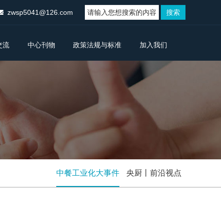
zwsp5041@126.com
交流
中心刊物
政策法规与标准
加入我们
中餐工业化大事件
央厨丨前沿视点